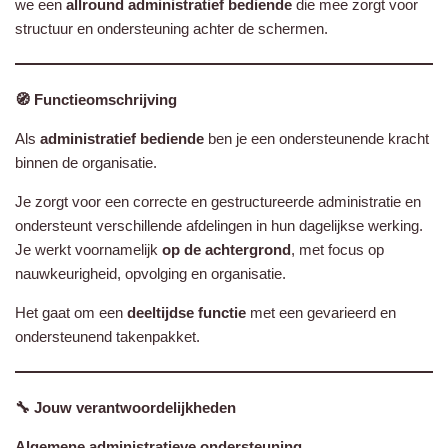
we een
allround administratief bediende
die mee zorgt voor
structuur en ondersteuning achter de schermen.
🧭 Functieomschrijving
Als
administratief bediende
ben je een ondersteunende kracht
binnen de organisatie.
Je zorgt voor een correcte en gestructureerde administratie en
ondersteunt verschillende afdelingen in hun dagelijkse werking.
Je werkt voornamelijk
op de achtergrond
, met focus op
nauwkeurigheid, opvolging en organisatie.
Het gaat om een
deeltijdse functie
met een gevarieerd en
ondersteunend takenpakket.
🔧 Jouw verantwoordelijkheden
Algemene administratieve ondersteuning