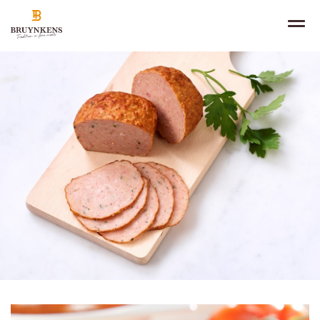
NL
EN ÉVIDENCE
FR
EN
PRODUITS
CANAUX DE VENTE
À PROPOS
CONTACT