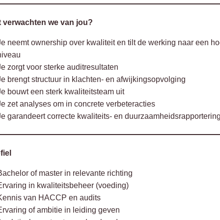
t verwachten we van jou?
Je neemt ownership over kwaliteit en tilt de werking naar een h
niveau
Je zorgt voor sterke auditresultaten
Je brengt structuur in klachten- en afwijkingsopvolging
Je bouwt een sterk kwaliteitsteam uit
Je zet analyses om in concrete verbeteracties
Je garandeert correcte kwaliteits- en duurzaamheidsrapporterin
fiel
Bachelor of master in relevante richting
Ervaring in kwaliteitsbeheer (voeding)
Kennis van HACCP en audits
Ervaring of ambitie in leiding geven