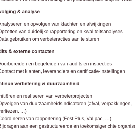
volging & analyse
Analyseren en opvolgen van klachten en afwijkingen
Opzetten van duidelijke rapportering en kwaliteitsanalyses
Data gebruiken om verbeteracties aan te sturen
dits & externe contacten
Voorbereiden en begeleiden van audits en inspecties
Contact met klanten, leveranciers en certificatie-instellingen
ntinue verbetering & duurzaamheid
Initiëren en realiseren van verbeterprojecten
Opvolgen van duurzaamheidsindicatoren (afval, verpakkingen,
verliezen, …)
Coördineren van rapportering (Fost Plus, Valipac, …)
Bijdragen aan een gestructureerde en toekomstgerichte organis