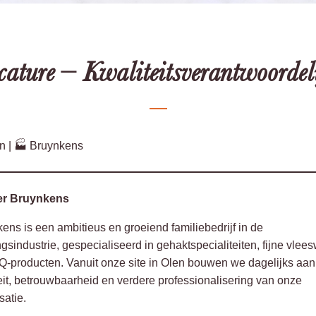
ature – Kwaliteitsverantwoordeli
n | 🏭 Bruynkens
er Bruynkens
ens is een ambitieus en groeiend familiebedrijf in de
gsindustrie, gespecialiseerd in gehaktspecialiteiten, fijne vlee
‑producten. Vanuit onze site in Olen bouwen we dagelijks aan
eit, betrouwbaarheid en verdere professionalisering van onze
satie.