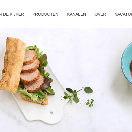
N DE KIJKER
PRODUCTEN
KANALEN
OVER
VACATU