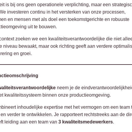
eit is bij ons geen operationele verplichting, maar een strategis
. We investeren continu in het versterken van onze processen,
en en mensen met als doel een toekomstgerichte en robuuste
tieomgeving uit te bouwen.
 context zoeken we een kwaliteitsverantwoordelijke die niet alle
e niveau bewaakt, maar ook richting geeft aan verdere optimalis
urering en groei.
nctieomschrijving
aliteitsverantwoordelijke
neem je de eindverantwoordelijkhei
et kwaliteitssysteem binnen onze productieomgeving.
bineert inhoudelijke expertise met het vermogen om een team 
 en verder te ontwikkelen. Je rapporteert rechtstreeks aan de dir
ft leiding aan een team van
3 kwaliteitsmedewerkers
.